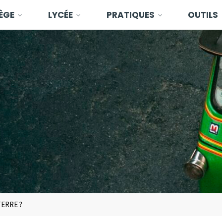
ÈGE
LYCÉE
PRATIQUES
OUTILS
TERRE ?