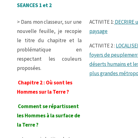
SEANCES 1 et 2
> Dans mon classeur, sur une
ACTIVITE 1:
DECRIRE 
nouvelle feuille, je recopie
paysage
le titre du chapitre et la
ACTIVITE 2 :
LOCALISER
problématique en
foyers de peuplement
respectant les couleurs
déserts humains et le
proposées.
plus grandes métropo
Chapitre 2 : Où sont les
Hommes sur la Terre ?
Comment se répartissent
les Hommes à la surface de
la Terre ?