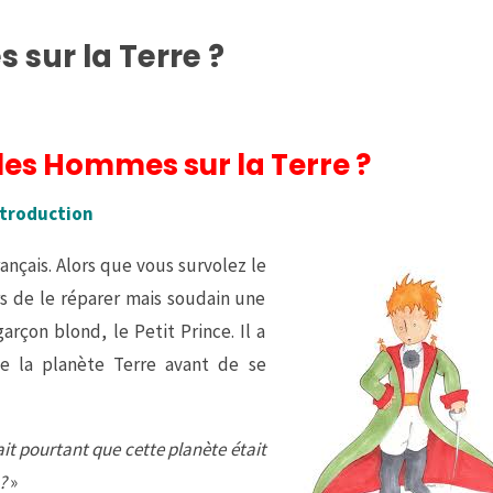
 sur la Terre ?
 les Hommes sur la Terre ?
ntroduction
ançais. Alors que vous survolez le
s de le réparer mais soudain une
garçon blond, le Petit Prince. Il a
te la planète Terre avant de se
ait pourtant que cette planète était
?
»