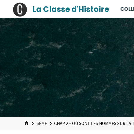
contenu
Skip
La Classe d'Histoire
COLL
principal
to
content
HOME
6ÈME
CHAP 2 – OÙ SONT LES HOMMES SUR LA 