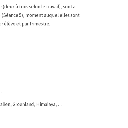
(deux à trois selon le travail), sont à
tre (Séance 5), moment auquel elles sont
ar élève et par trimestre.
 …
alien, Groenland, Himalaya, …