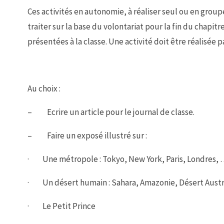
Ces activités en autonomie, à réaliser seul ou en groupe 
traiter sur la base du volontariat pour la fin du chapi
présentées à la classe. Une activité doit être réalisée p
Au choix :
– Ecrire un article pour le journal de classe.
– Faire un exposé illustré sur :
· Une métropole : Tokyo, New York, Paris, Londres,
· Un désert humain : Sahara, Amazonie, Désert Austr
· Le Petit Prince