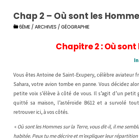
Chap 2 – Où sont les Hommes
6ÈME
/
ARCHIVES
/
GÉOGRAPHIE
Chapitre 2 : Où sont
I
Vous êtes Antoine de Saint-Exupery, célèbre aviateur fr
Sahara, votre avion tombe en panne. Vous décidez alor
petite voix s’élève à côté de vous. Il s’agit d’un petit 
quitté sa maison, l’astéroïde B612 et a survolé tou
retrouver ici, à vos côtés.
«
Où sont les Hommes sur la Terre, vous dit-il, il me sembl
habitée. Peux tu me décrire et m’expliquer leur répartition 