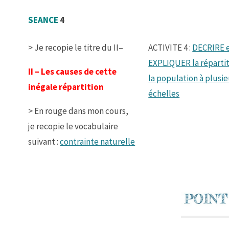
SEANCE
4
> Je recopie le titre du II–
ACTIVITE 4 :
DECRIRE 
EXPLIQUER la réparti
II – Les causes de cette
la population à plusie
inégale répartition
échelles
> En rouge dans mon cours,
je recopie le vocabulaire
suivant :
contrainte naturelle