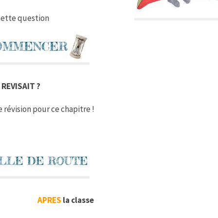
cette question
 REVISAIT ?
e révision pour ce chapitre !
APRES
la classe