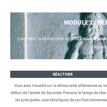
MODULE 1 : PE
Comment la démocratie a-t-elle évolué
d’une 
aujour
RÉACTIVER
Vous avez travaillé sur la démocratie athénienne au t
début de l’année de Seconde. Prenons le temps de réac
les principales caractéristiques de son fonctionneme