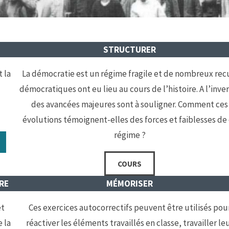
STRUCTURER
 la
La démocratie est un régime fragile et de nombreux rec
démocratiques ont eu lieu au cours de l’histoire. A l’inve
des avancées majeures sont à souligner. Comment ces
évolutions témoignent-elles des forces et faiblesses de
régime ?
COURS
RE
MÉMORISER
et
Ces exercices autocorrectifs peuvent être utilisés pou
 la
réactiver les éléments travaillés en classe, travailler le