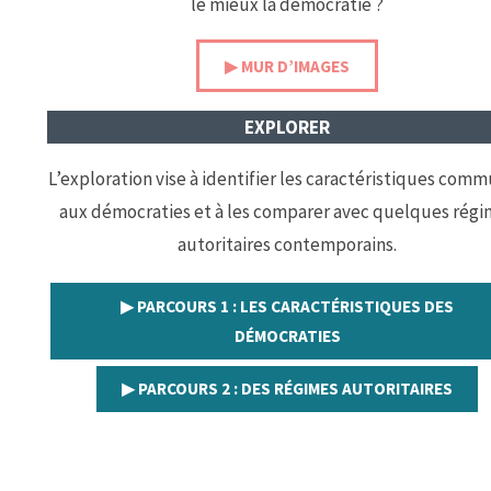
le mieux la démocratie ?
▶︎ MUR D’IMAGES
EXPLORER
L’exploration vise à identifier les caractéristiques com
aux démocraties et à les comparer avec quelques rég
autoritaires contemporains.
▶︎ PARCOURS 1 : LES CARACTÉRISTIQUES DES
DÉMOCRATIES
▶︎ PARCOURS 2 : DES RÉGIMES AUTORITAIRES