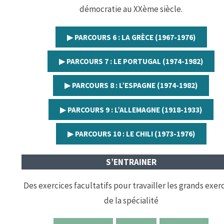
démocratie au XXème siècle.
▶︎ PARCOURS 6 : LA GRÈCE (1967-1976)
▶︎ PARCOURS 7 : LE PORTUGAL (1974-1982)
▶︎ PARCOURS 8 : L’ESPAGNE (1974-1982)
▶︎ PARCOURS 9 : L’ALLEMAGNE (1918-1933)
▶︎ PARCOURS 10 : LE CHILI (1973-1976)
S’ENTRAINER
Des exercices facultatifs pour travailler les grands exer
de la spécialité