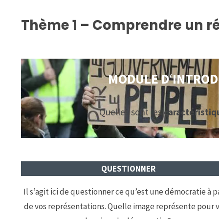
Thème 1 – Comprendre un rég
MODULE D
‘
INTROD
Quelles sont les
caractéristiq
QUESTIONNER
Il s’agit ici de questionner ce qu’est une démocratie à p
de vos représentations. Quelle image représente pour 