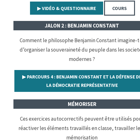
▶︎ VIDÉO & QUESTIONNAIRE
COURS
JALON 2 : BENJAMIN CONSTANT
Comment le philosophe Benjamin Constant imagine-t-
d’organiser la souveraineté du peuple dans les societ
modernes ?
▶︎ PARCOURS 4 : BENJAMIN CONSTANT ET LA DÉFENSE D
LA DÉMOCRATIE REPRÉSENTATIVE
MÉMORISER
Ces exercices autocorrectifs peuvent être utilisés po
réactiver les éléments travaillés en classe, travailler l
mémorisation