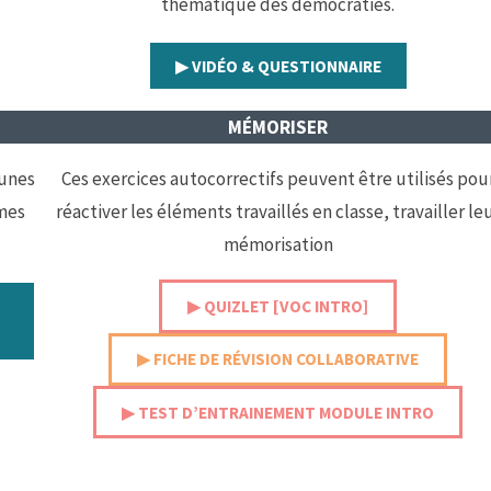
thématique des démocraties.
▶︎ VIDÉO & QUESTIONNAIRE
MÉMORISER
munes
Ces exercices autocorrectifs peuvent être utilisés pou
imes
réactiver les éléments travaillés en classe, travailler le
mémorisation
▶︎ QUIZLET [VOC INTRO]
▶︎ FICHE DE RÉVISION COLLABORATIVE
▶︎ TEST D’ENTRAINEMENT MODULE INTRO