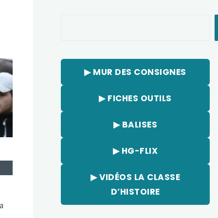
Rechercher
▶︎ MUR DES CONSIGNES
▶︎ FICHES OUTILS
▶︎ BALISES
▶︎ HG-FLIX
▶︎ VIDÉOS LA CLASSE
D’HISTOIRE
a