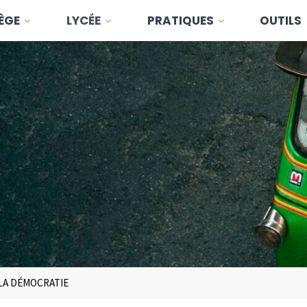
ÈGE
LYCÉE
PRATIQUES
OUTILS
 LA DÉMOCRATIE