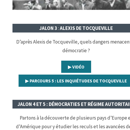
JALON 3
:
ALEXIS DE TOCQUEVILLE
D’après Alexis de Tocqueville, quels dangers menacent
démocratie ?
▶︎ VIDÉO
▶︎ PARCOURS 5 : LES INQUIÉTUDES DE TOCQUEVILLE
JALON 4 ET 5 : DÉMOCRATIES ET RÉGIME AUTORITAI
Partons à la découverte de plusieurs pays d’Europe 
d’Amérique pour y étudier les reculs et les avancées de