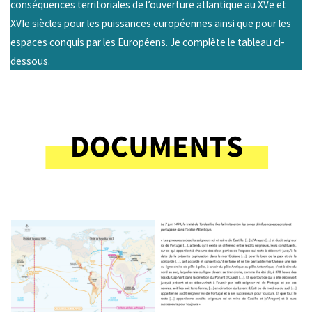
conséquences territoriales de l’ouverture atlantique au XVe et
XVIe siècles pour les puissances européennes ainsi que pour les
espaces conquis par les Européens. Je complète le tableau ci-
dessous.