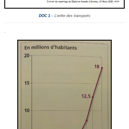
DOC 1
– L’enfer des transports
.