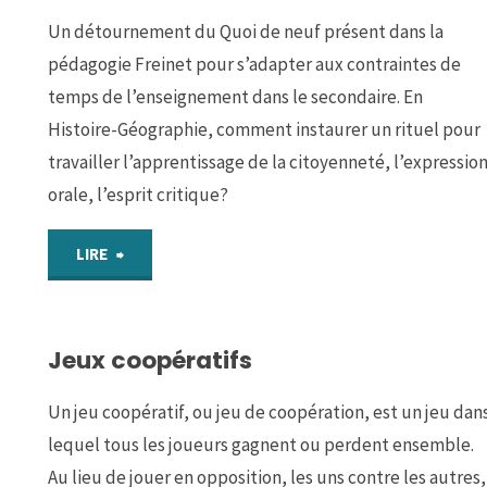
Un détournement du Quoi de neuf présent dans la
pédagogie Freinet pour s’adapter aux contraintes de
temps de l’enseignement dans le secondaire. En
Histoire-Géographie, comment instaurer un rituel pour
travailler l’apprentissage de la citoyenneté, l’expressio
orale, l’esprit critique?
"Quoi
LIRE
de
Jeux coopératifs
neuf
dans
Un jeu coopératif, ou jeu de coopération, est un jeu dan
lequel tous les joueurs gagnent ou perdent ensemble.
le
Au lieu de jouer en opposition, les uns contre les autres,