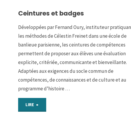
Ceintures et badges
en
ligne"
Développées par Fernand Oury, instituteur pratiquan
les méthodes de Célestin Freinet dans une école de
banlieue parisienne, les ceintures de compétences
permettent de proposer aux élèves une évaluation
explicite, critériée, communicante et bienveillante.
Adaptées aux exigences du socle commun de
compétences, de connaissances et de culture et au
programme d’histoire …
"Ceintures
LIRE
et