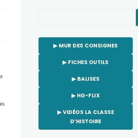
Rechercher
▶︎ MUR DES CONSIGNES
▶︎ FICHES OUTILS
 a
▶︎ BALISES
▶︎ HG-FLIX
es
▶︎ VIDÉOS LA CLASSE
D’HISTOIRE