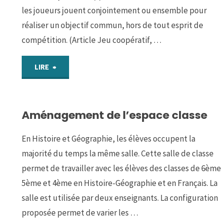
monde
les joueurs jouent conjointement ou ensemble pour
réaliser un objectif commun, hors de tout esprit de
?"
compétition. (Article Jeu coopératif, …
"Jeux
LIRE
coopératifs"
Aménagement de l’espace classe
En Histoire et Géographie, les élèves occupent la
majorité du temps la même salle. Cette salle de classe
permet de travailler avec les élèves des classes de 6ème
5ème et 4ème en Histoire-Géographie et en Français. La
salle est utilisée par deux enseignants. La configuration
proposée permet de varier les …