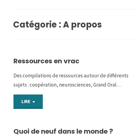
Catégorie :
A propos
Ressources en vrac
Des compilations de ressources autour de différents
sujets : coopération, neurosciences, Grand Oral…
"Ressources
LIRE
en
Quoi de neuf dans le monde ?
vrac"