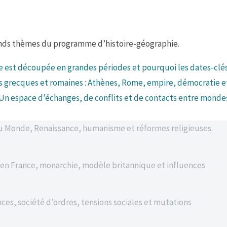
ands thèmes du programme d’histoire-géographie.
 est découpée en grandes périodes et pourquoi les dates-clé
 grecques et romaines : Athènes, Rome, empire, démocratie e
Un espace d’échanges, de conflits et de contacts entre monde
 Monde, Renaissance, humanisme et réformes religieuses.
t en France, monarchie, modèle britannique et influences
ces, société d’ordres, tensions sociales et mutations