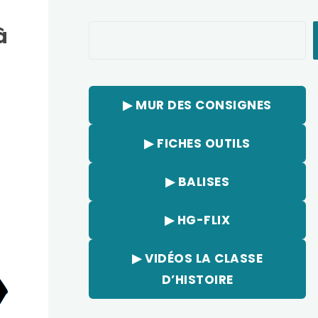
à
Rechercher
▶︎ MUR DES CONSIGNES
▶︎ FICHES OUTILS
▶︎ BALISES
▶︎ HG-FLIX
▶︎ VIDÉOS LA CLASSE
D’HISTOIRE