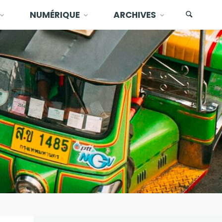
NUMÉRIQUE
ARCHIVES