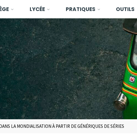
ÈGE
LYCÉE
PRATIQUES
OUTILS
 DANS LA MONDIALISATION À PARTIR DE GÉNÉRIQUES DE SÉRIES