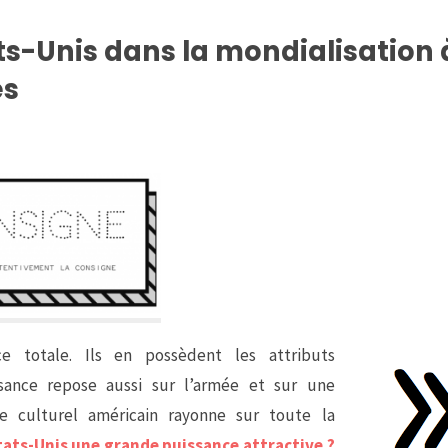
ats-Unis dans la mondialisation 
es
e totale. Ils en possèdent les attributs
ssance repose aussi sur l’armée et sur une
le culturel américain rayonne sur toute la
ats-Unis une grande puissance attractive ?