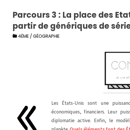
Parcours 3 : La place des Et
partir de génériques de séri
4ÈME
/
GÉOGRAPHIE
Les États-Unis sont une puissanc
économiques, financiers. Leur pui
diplomatie active. Enfin, le modè
planète.
Quels éléments font des Ét