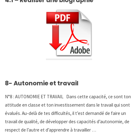
4.1 – Réaliser une biographie
Réaliser
un
croquis"
8- Autonomie et travail
N°8 : AUTONOMIE ET TRAVAIL Dans cette capacité, ce sont ton
attitude en classe et ton investissement dans le travail qui sont
évalués. Au-delà de tes difficultés, il t’est demandé de faire un
travail de qualité, de développer des capacités d’autonomie, de
respect de l’autre et d’apprendre à travailler …