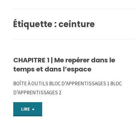
Étiquette :
ceinture
CHAPITRE 1 | Me repérer dans le
temps et dans l’espace
BOÎTE À OUTILS BLOC D’APPRENTISSAGES 1 BLOC
D’APPRENTISSAGES 2
"CHAPITRE
LIRE
1