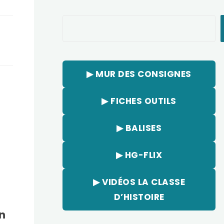
Rechercher
▶︎ MUR DES CONSIGNES
▶︎ FICHES OUTILS
▶︎ BALISES
▶︎ HG-FLIX
▶︎ VIDÉOS LA CLASSE
D’HISTOIRE
n