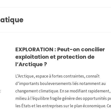
atique
EXPLORATION : Peut-on concilier
exploitation et protection de
l’Arctique ?
L’Arctique, espace à fortes contraintes, connaît
d’importants bouleversements liés notamment au
t
changement climatique. En se modifiant rapidement,
milieu à l’équilibre fragile génère des opportunités p
les États et les entreprises sur le plan économique. C