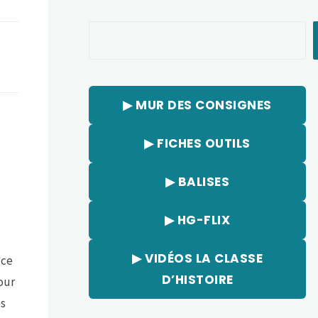
Rechercher
▶︎ MUR DES CONSIGNES
▶︎ FICHES OUTILS
▶︎ BALISES
▶︎ HG-FLIX
▶︎ VIDÉOS LA CLASSE
 ce
D’HISTOIRE
our
es