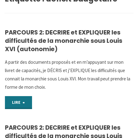
PARCOURS 2: DECRIRE et EXPLIQUER les
difficultés de la monarchie sous Louis
XVI (autonomie)
A partir des documents proposés et en m’appuyant sur mon
livret de capacités, je DÉCRIS et j’EXPLIQUE les difficultés que
connait la monarchie sous Louis XVI. Mon travail peut prendre la
forme de mon choix.
"PARCOURS
LIRE
2:
PARCOURS 2: DECRIRE et EXPLIQUER les
DECRIRE
difficultés de la monarchie sous Louis