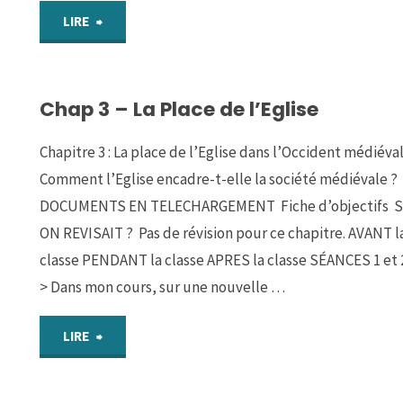
au
"ACTIVITE
LIRE
gothique"
2
Chap 3 – La Place de l’Eglise
:
DECRIRE
Chapitre 3 : La place de l’Eglise dans l’Occident médiéva
Comment l’Eglise encadre-t-elle la société médiévale ?
une
DOCUMENTS EN TELECHARGEMENT Fiche d’objectifs S
église
ON REVISAIT ? Pas de révision pour ce chapitre. AVANT l
classe PENDANT la classe APRES la classe SÉANCES 1 et 
gothique"
> Dans mon cours, sur une nouvelle …
"Chap
LIRE
3