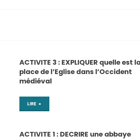
ACTIVITE 3 : EXPLIQUER quelle est l
place de l’Eglise dans l’Occident
médiéval
"ACTIVITE
LIRE
3
ACTIVITE 1 : DECRIRE une abbaye
: