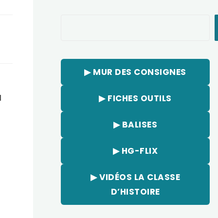
Rechercher
▶︎ MUR DES CONSIGNES
a
▶︎ FICHES OUTILS
▶︎ BALISES
▶︎ HG-FLIX
▶︎ VIDÉOS LA CLASSE
D’HISTOIRE