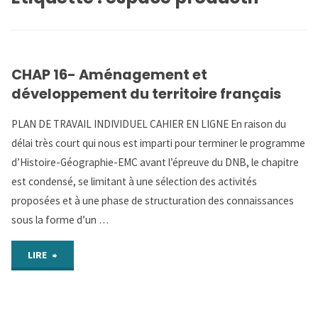
CHAP 16- Aménagement et
développement du territoire français
PLAN DE TRAVAIL INDIVIDUEL CAHIER EN LIGNE En raison du
délai très court qui nous est imparti pour terminer le programme
d’Histoire-Géographie-EMC avant l’épreuve du DNB, le chapitre
est condensé, se limitant à une sélection des activités
proposées et à une phase de structuration des connaissances
sous la forme d’un …
"CHAP
LIRE
16-
Aménagement