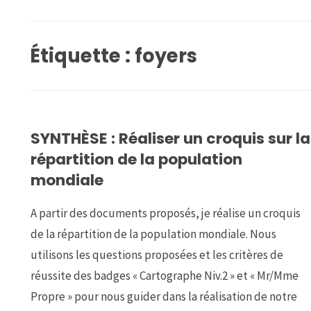
Étiquette :
foyers
SYNTHÈSE : Réaliser un croquis sur la
répartition de la population
mondiale
A partir des documents proposés, je réalise un croquis
de la répartition de la population mondiale. Nous
utilisons les questions proposées et les critères de
réussite des badges « Cartographe Niv.2 » et « Mr/Mme
Propre » pour nous guider dans la réalisation de notre