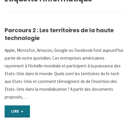
Parcours 2 : Les territoires de la haute
technologie
Apple, Microsfot, Amazon, Google ou Facebook font aujourd’hui
partie de notre quotidien. Ces entreprises américaines
rayonnent à l’échelle mondiale et participent à la puissance des
Etats-Unis dans le monde. Quels sont les territoires du hi-tech
aux Etats-Unis et comment témoignent-ils de l’insertion des
Etats-Unis dans la mondialisation ? A partir des documents
proposés, …
"Parcours
LIRE
2