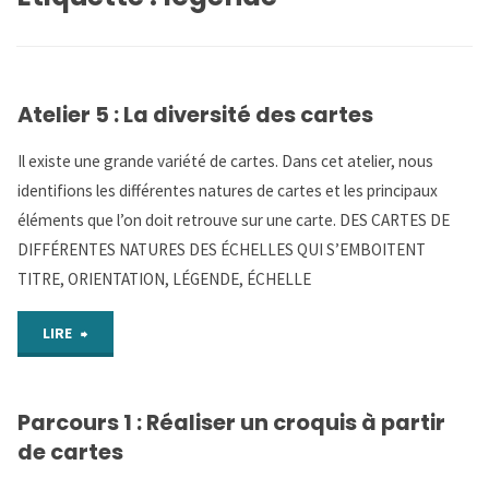
Atelier 5 : La diversité des cartes
Il existe une grande variété de cartes. Dans cet atelier, nous
identifions les différentes natures de cartes et les principaux
éléments que l’on doit retrouve sur une carte. DES CARTES DE
DIFFÉRENTES NATURES DES ÉCHELLES QUI S’EMBOITENT
TITRE, ORIENTATION, LÉGENDE, ÉCHELLE
"Atelier
LIRE
5
Parcours 1 : Réaliser un croquis à partir
:
de cartes
La