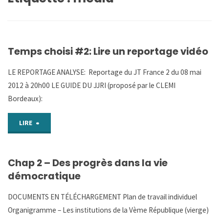
Temps choisi #2: Lire un reportage vidéo
LE REPORTAGE ANALYSE: Reportage du JT France 2 du 08 mai
2012 à 20h00 LE GUIDE DU JJRI (proposé par le CLEMI
Bordeaux):
"Temps
LIRE
choisi
Chap 2 – Des progrès dans la vie
#2:
démocratique
Lire
DOCUMENTS EN TÉLÉCHARGEMENT Plan de travail individuel
un
Organigramme – Les institutions de la Vème République (vierge)