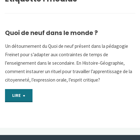
Quoi de neuf dans le monde ?
Un détournement du Quoi de neuf présent dans la pédagogie
Freinet pour s’adapter aux contraintes de temps de
l’enseignement dans le secondaire. En Histoire-Géographie,
comment instaurer un rituel pour travailler l’apprentissage de la
citoyenneté, l’expression orale, l’esprit critique?
"Quoi
LIRE
de
neuf
dans