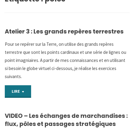
Atelier 3 : Les grands repères terrestres
Pour se repérer sur la Terre, on utilise des grands repères
terrestre que sont les points cardinaux et une série de lignes ou
point imagniaires. A partir de mes connaissances et en utilisant
si besoin le globe virtuel ci-dessous, je réalise les exercices
suivants.
"Atelier
LIRE
3
VIDEO – Les échanges de marchandises :
:
flux, pôles et passages stratégiques
Les