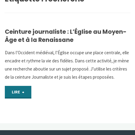
Ceinture journaliste : L’Église au Moyen-
Âge et à la Renaissane
Dans l’Occident médiéval, l’Église occupe une place centrale, elle
encadre et rythme la vie des fidèles. Dans cette activité, je mène
une recherche aboutie sur un sujet proposé. J’utilise les critères
de la ceinture Journaliste et je suis les étapes proposées.
"Ceinture
LIRE
journaliste
:
L’Église