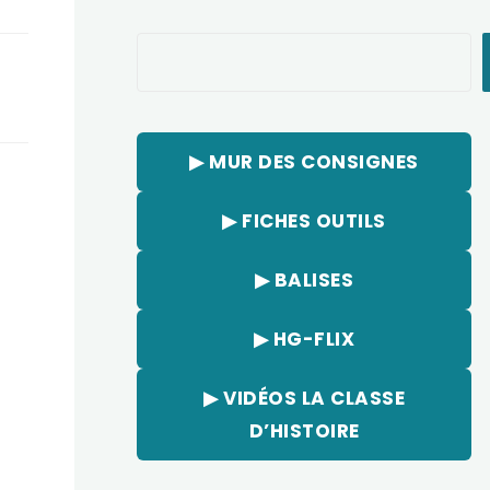
Rechercher
▶︎ MUR DES CONSIGNES
▶︎ FICHES OUTILS
▶︎ BALISES
▶︎ HG-FLIX
▶︎ VIDÉOS LA CLASSE
D’HISTOIRE