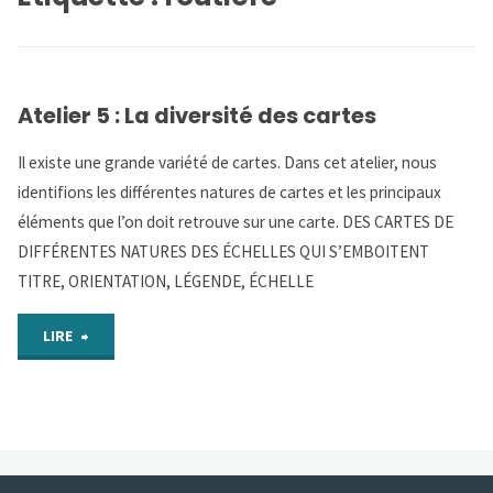
Atelier 5 : La diversité des cartes
Il existe une grande variété de cartes. Dans cet atelier, nous
identifions les différentes natures de cartes et les principaux
éléments que l’on doit retrouve sur une carte. DES CARTES DE
DIFFÉRENTES NATURES DES ÉCHELLES QUI S’EMBOITENT
TITRE, ORIENTATION, LÉGENDE, ÉCHELLE
"Atelier
LIRE
5
:
La