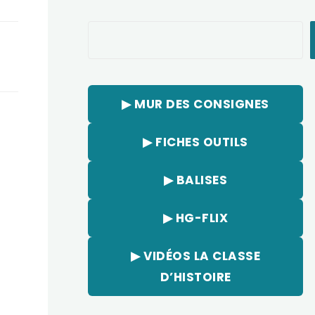
Rechercher
▶︎ MUR DES CONSIGNES
▶︎ FICHES OUTILS
▶︎ BALISES
▶︎ HG-FLIX
▶︎ VIDÉOS LA CLASSE
D’HISTOIRE