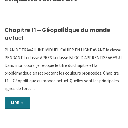
Chapitre 11 – Géopolitique du monde
actuel
PLAN DE TRAVAIL INDIVIDUEL CAHIER EN LIGNE AVANT la classe
PENDANT la classe APRES la classe BLOC D’APPRENTISSAGES #1
Dans mon cours, je recopie le titre du chapitre et la
problématique en respectant les couleurs proposées. Chapitre
11 – Géopolitique du monde actuel Quelles sont les principales
lignes de force …
"Chapitre
LIRE
11
–