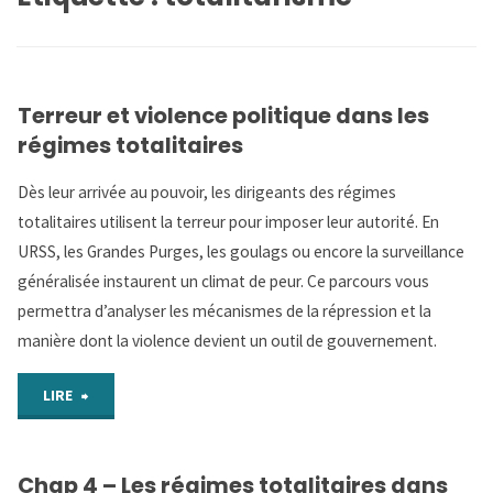
Terreur et violence politique dans les
régimes totalitaires
Dès leur arrivée au pouvoir, les dirigeants des régimes
totalitaires utilisent la terreur pour imposer leur autorité. En
URSS, les Grandes Purges, les goulags ou encore la surveillance
généralisée instaurent un climat de peur. Ce parcours vous
permettra d’analyser les mécanismes de la répression et la
manière dont la violence devient un outil de gouvernement.
"Terreur
LIRE
et
Chap 4 – Les régimes totalitaires dans
violence