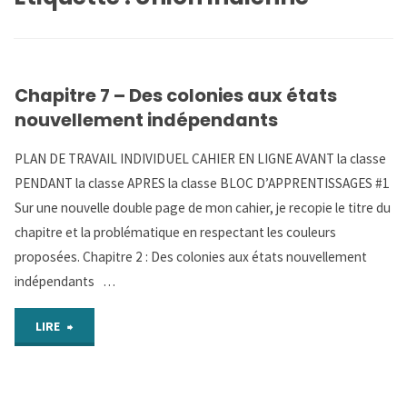
Chapitre 7 – Des colonies aux états
nouvellement indépendants
PLAN DE TRAVAIL INDIVIDUEL CAHIER EN LIGNE AVANT la classe
PENDANT la classe APRES la classe BLOC D’APPRENTISSAGES #1
Sur une nouvelle double page de mon cahier, je recopie le titre du
chapitre et la problématique en respectant les couleurs
proposées. Chapitre 2 : Des colonies aux états nouvellement
indépendants …
"Chapitre
LIRE
7
–