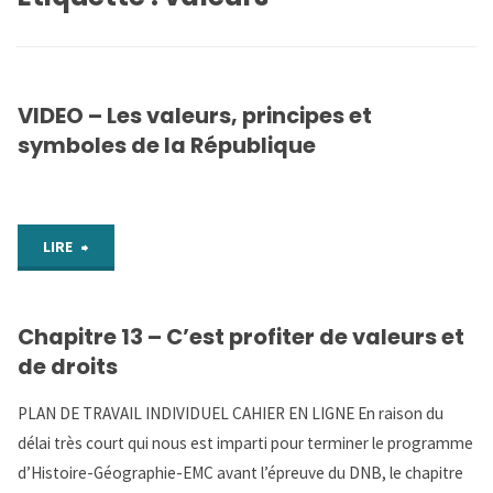
VIDEO – Les valeurs, principes et
symboles de la République
"VIDEO
LIRE
–
Chapitre 13 – C’est profiter de valeurs et
Les
de droits
valeurs,
PLAN DE TRAVAIL INDIVIDUEL CAHIER EN LIGNE En raison du
principes
délai très court qui nous est imparti pour terminer le programme
d’Histoire-Géographie-EMC avant l’épreuve du DNB, le chapitre
et