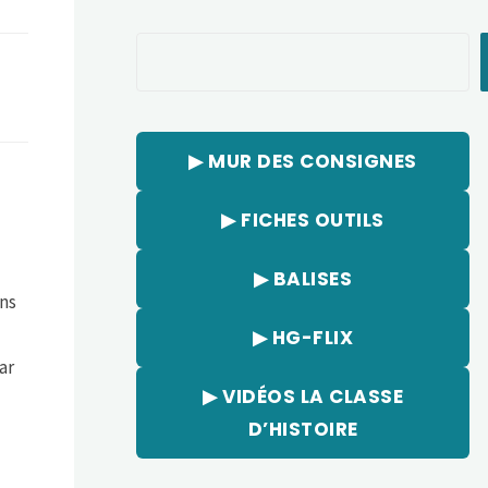
Rechercher
▶︎ MUR DES CONSIGNES
▶︎ FICHES OUTILS
▶︎ BALISES
ans
▶︎ HG-FLIX
ar
▶︎ VIDÉOS LA CLASSE
D’HISTOIRE