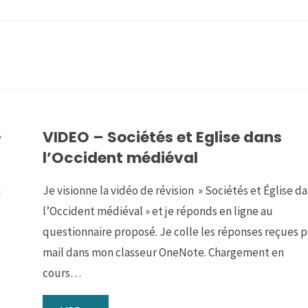
-
VIDEO – Sociétés et Eglise dans
l’Occident médiéval
n
Je visionne la vidéo de révision » Sociétés et Église d
l’Occident médiéval » et je réponds en ligne au
questionnaire proposé. Je colle les réponses reçues p
mail dans mon classeur OneNote. Chargement en
cours…