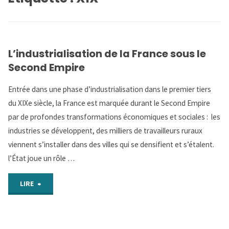
L’industrialisation de la France sous le
Second Empire
Entrée dans une phase d’industrialisation dans le premier tiers
du XIXe siècle, la France est marquée durant le Second Empire
par de profondes transformations économiques et sociales : les
industries se développent, des milliers de travailleurs ruraux
viennent s’installer dans des villes qui se densifient et s’étalent.
l’État joue un rôle …
"L’industrialisation
LIRE
de
la