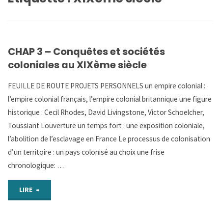
CHAP 3 – Conquêtes et sociétés
coloniales au XIXème siècle
FEUILLE DE ROUTE PROJETS PERSONNELS un empire colonial :
l’empire colonial français, l’empire colonial britannique une figure
historique : Cecil Rhodes, David Livingstone, Victor Schoelcher,
Toussiant Louverture un temps fort : une exposition coloniale,
l’abolition de l’esclavage en France Le processus de colonisation
d’un territoire : un pays colonisé au choix une frise
chronologique: …
"CHAP
LIRE
3