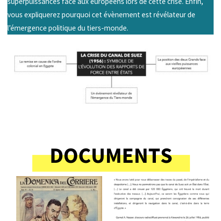
superpuissances face aux européens lors de cette crise. Enfin,
vous expliquerez pourquoi cet évènement est révélateur de
l’émergence politique du tiers-monde.