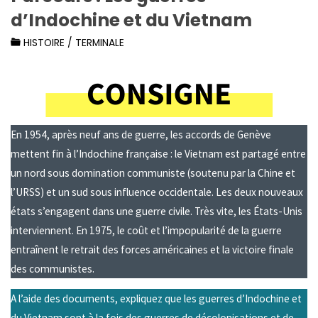
d’Indochine et du Vietnam
HISTOIRE
/
TERMINALE
En 1954, après neuf ans de guerre, les accords de Genève
mettent fin à l’Indochine française : le Vietnam est partagé entre
un nord sous domination communiste (soutenu par la Chine et
l’URSS) et un sud sous influence occidentale. Les deux nouveaux
états s’engagent dans une guerre civile. Très vite, les États-Unis
interviennent. En 1975, le coût et l’impopularité de la guerre
entraînent le retrait des forces américaines et la victoire finale
des communistes.
A l’aide des documents, expliquez que les guerres d’Indochine et
du Vietnam sont à la fois des guerres de décolonisations et de