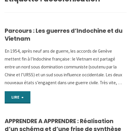
Parcours : Les guerres d’Indochine et du
Vietnam
En 1954, après neuf ans de guerre, les accords de Genève
mettent fin à l’Indochine française : le Vietnam est partagé
entre un nord sous domination communiste (soutenu par la
Chine et l’URSS) et un sud sous influence occidentale. Les deux
nouveaux états s’engagent dans une guerre civile. Très vite, …
"Parcours
LIRE
:
APPRENDRE A APPRENDRE : Réalisation
Les
d’un schéma et d’une frise de synthèse