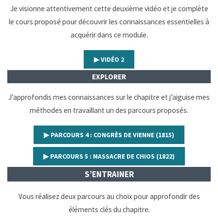
Je visionne attentivement cette deuxième vidéo et je complète
le cours proposé pour découvrir les connaissances essentielles à
acquérir dans ce module.
▶︎ VIDÉO 2
EXPLORER
J’approfondis mes connaissances sur le chapitre et j’aiguise mes
méthodes en travaillant un des parcours proposés.
▶︎ PARCOURS 4 : CONGRÈS DE VIENNE (1815)
▶︎ PARCOURS 5 : MASSACRE DE CHIOS (1822)
S’ENTRAINER
Vous réalisez deux parcours au choix pour approfondir des
éléments clés du chapitre.