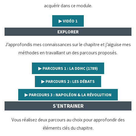
acquérir dans ce module.
▶︎ VIDÉO 1
EXPLORER
J’approfondis mes connaissances sur le chapitre et j’aiguise mes
méthodes en travaillant un des parcours proposés.
▶︎ PARCOURS 1 : LA DDHC (1789)
▶︎ PARCOURS 2 : LES DÉBATS
▶︎ PARCOURS 3 : NAPOLÉON & LA RÉVOLUTION
S’ENTRAINER
Vous réalisez deux parcours au choix pour approfondir des
éléments clés du chapitre.