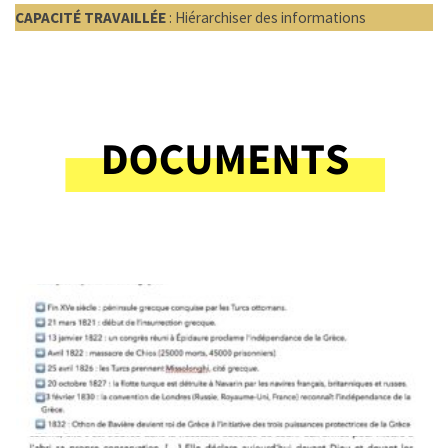
CAPACITÉ TRAVAILLÉE
: Hiérarchiser des informations