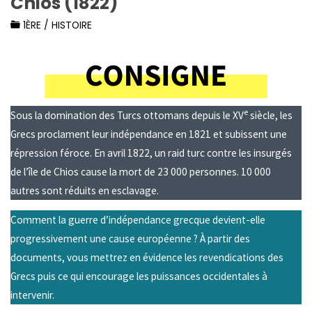
Chios (1822)
1ÈRE
/
HISTOIRE
e
Sous la domination des Turcs ottomans depuis le XV
siècle, les
Grecs proclament leur indépendance en 1821 et subissent une
répression féroce. En avril 1822, un raid turc contre les insurgés
de l’île de Chios cause la mort de 23 000 personnes. 10 000
autres sont réduits en esclavage.
Comment la guerre d’indépendance grecque devient-elle
progressivement une cause européenne ? À partir des
documents, vous mettrez en évidence les revendications des
Grecs puis ce qui encourage les puissances occidentales à
intervenir.