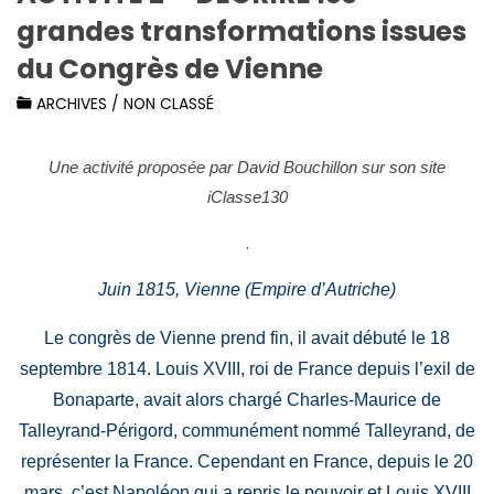
grandes transformations issues
du Congrès de Vienne
ARCHIVES
/
NON CLASSÉ
Une activité proposée par David Bouchillon sur son site
iClasse130
.
Juin 1815, Vienne (Empire d’Autriche)
Le congrès de Vienne prend fin, il avait débuté le 18
septembre 1814. Louis XVIII, roi de France depuis l’exil de
Bonaparte, avait alors chargé Charles-Maurice de
Talleyrand-Périgord, communément nommé Talleyrand, de
représenter la France. Cependant en France, depuis le 20
mars, c’est Napoléon qui a repris le pouvoir et Louis XVIII