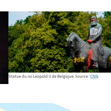
Statue du roi Leopold II de Belgique. Source :
CNN