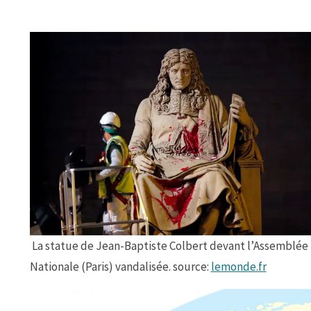
La statue de Jean-Baptiste Colbert devant l’Assemblée
Nationale (Paris) vandalisée. source:
lemonde.fr