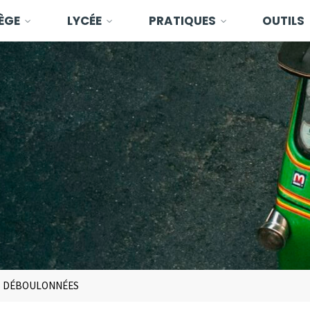
ÈGE
LYCÉE
PRATIQUES
OUTILS
ES DÉBOULONNÉES