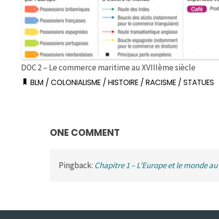
DOC 2 – Le commerce maritime au XVIIIème siècle
BLM
/
COLONIALISME
/
HISTOIRE
/
RACISME
/
STATUES
ONE COMMENT
Pingback:
Chapitre 1 – L’Europe et le monde au 