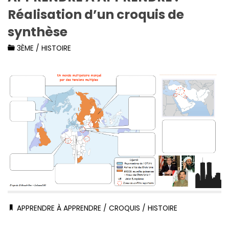
Réalisation d’un croquis de
synthèse
3ÈME
/
HISTOIRE
APPRENDRE À APPRENDRE
/
CROQUIS
/
HISTOIRE