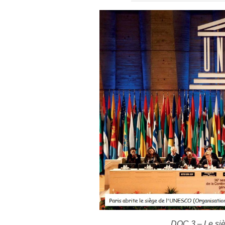
DOC 3 – Le si