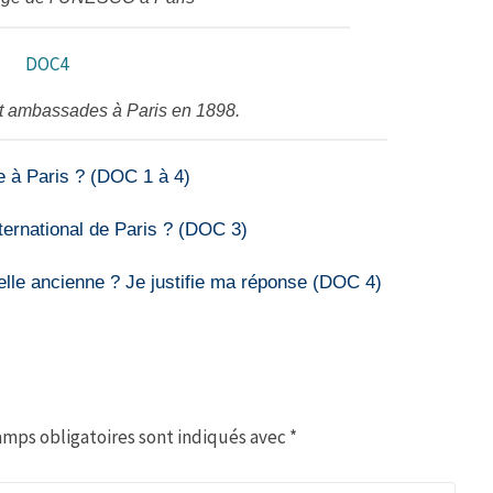
t ambassades à Paris en 1898.
ue à Paris ? (DOC 1 à 4)
ernational de Paris ? (DOC 3)
 elle ancienne ? Je justifie ma réponse (DOC 4)
amps obligatoires sont indiqués avec
*