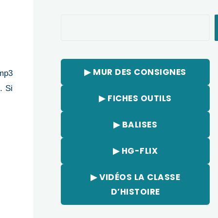
Rechercher
▶︎ MUR DES CONSIGNES
.mp3
. Si
▶︎ FICHES OUTILS
▶︎ BALISES
▶︎ HG-FLIX
▶︎ VIDÉOS LA CLASSE
D’HISTOIRE