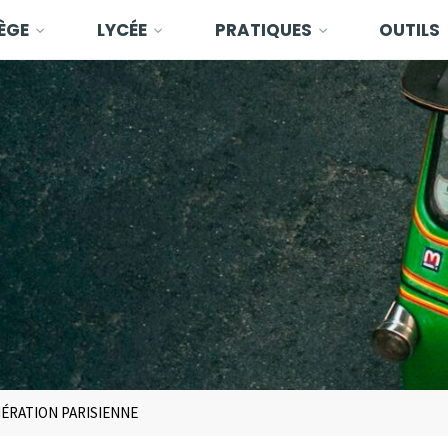
ÈGE
LYCÉE
PRATIQUES
OUTILS
MÉRATION PARISIENNE