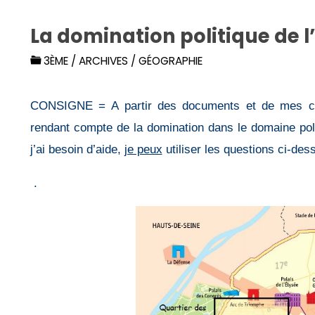
La domination politique de 
3ÈME
/
ARCHIVES
/
GÉOGRAPHIE
CONSIGNE
=
A partir des documents et de mes c
rendant compte de la
domination dans le domaine poli
j’ai besoin d’aide,
je peux
utiliser les questions ci-des
.