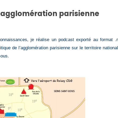
l’agglomération parisienne
onnaissances, je réalise un
podcast exporté au format 
tique de l’agglomération parisienne
sur le territoire national
sous.