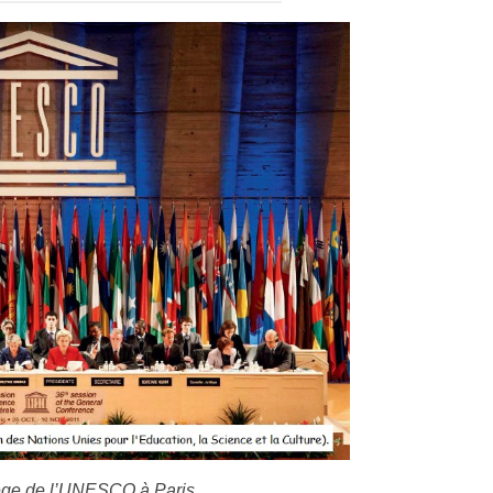
ège de l’UNESCO à Paris