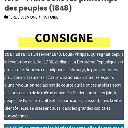
des peuples (1848)
1ÈRE
/
A LA UNE
/
HISTOIRE
CONTEXTE
: Le 24 février 1848, Louis-Philippe, qui régnait depuis
la révolution de juillet 1830, abdique. La Deuxième République est
proclamée. Soucieux d’endiguer le chômage, le gouvernement
provisoire instaure les « Ateliers nationaux » mais les espoirs
d’une révolution sociale est de courte durée et ces ateliers sont
dissous en juin de la même année. En février comme en juin, le
peuple de Paris se révolte et les barricades jaillissent dans la ville.
Bientôt, elles se dressent aussi dans les grandes capitales
européennes
CONSIGNE
:
Comment les barricades sont-elles devenues un