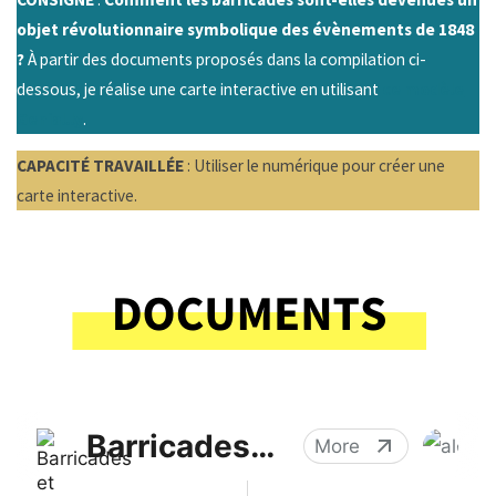
objet révolutionnaire symbolique des évènements de 1848
?
À partir des documents proposés dans la compilation ci-
dessous, je réalise une carte interactive en utilisant
ce modèle
Genial.ly
.
CAPACITÉ TRAVAILLÉE
: Utiliser le numérique pour créer une
carte interactive.