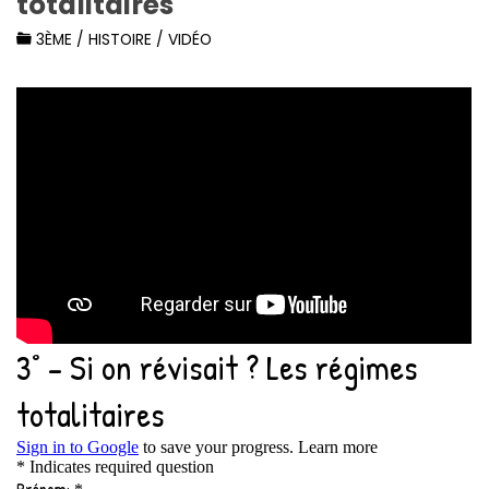
totalitaires
3ÈME
/
HISTOIRE
/
VIDÉO