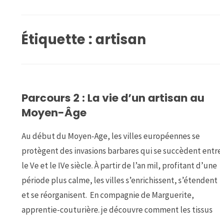
Étiquette :
artisan
Parcours 2 : La vie d’un artisan au
Moyen-Âge
Au début du Moyen-Age, les villes européennes se
protègent des invasions barbares qui se succèdent entr
le Ve et le IVe siècle. À partir de l’an mil, profitant d’une
période plus calme, les villes s’enrichissent, s’étendent
et se réorganisent. En compagnie de Marguerite,
apprentie-couturière. je découvre comment les tissus