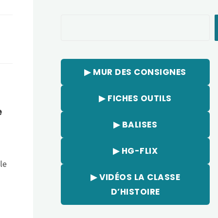
Rechercher
▶︎ MUR DES CONSIGNES
▶︎ FICHES OUTILS
e
▶︎ BALISES
▶︎ HG-FLIX
le
▶︎ VIDÉOS LA CLASSE
D’HISTOIRE