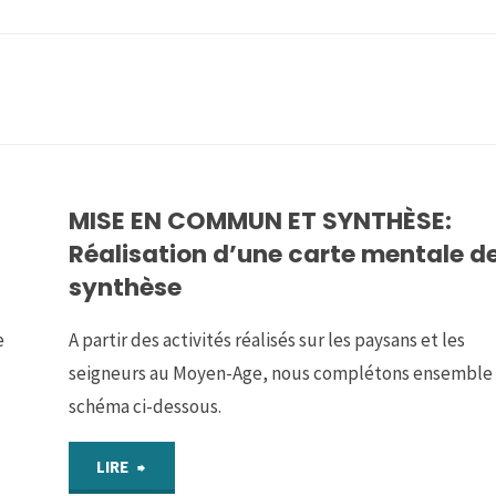
MISE EN COMMUN ET SYNTHÈSE:
Réalisation d’une carte mentale d
synthèse
e
A partir des activités réalisés sur les paysans et les
seigneurs au Moyen-Age, nous complétons ensemble 
schéma ci-dessous.
"MISE
LIRE