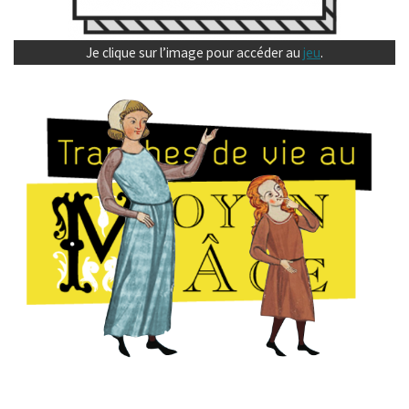
Je clique sur l’image pour accéder au
jeu
.