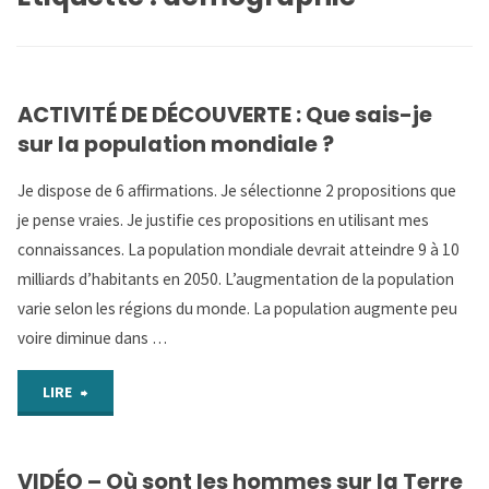
ACTIVITÉ DE DÉCOUVERTE : Que sais-je
sur la population mondiale ?
Je dispose de 6 affirmations. Je sélectionne 2 propositions que
je pense vraies. Je justifie ces propositions en utilisant mes
connaissances. La population mondiale devrait atteindre 9 à 10
milliards d’habitants en 2050. L’augmentation de la population
varie selon les régions du monde. La population augmente peu
voire diminue dans …
"ACTIVITÉ
LIRE
DE
VIDÉO – Où sont les hommes sur la Terre
DÉCOUVERTE