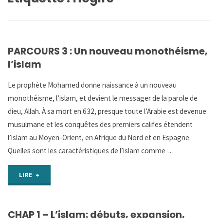
PARCOURS 3 : Un nouveau monothéisme,
l’islam
Le prophète Mohamed donne naissance à un nouveau
monothéisme, l’islam, et devient le messager de la parole de
dieu, Allah. À sa mort en 632, presque toute l’Arabie est devenue
musulmane et les conquêtes des premiers califes étendent
l’islam au Moyen-Orient, en Afrique du Nord et en Espagne.
Quelles sont les caractéristiques de l’islam comme …
"PARCOURS
LIRE
3
CHAP 1 – L’islam: débuts, expansion,
: