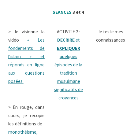
SEANCES
3 et 4
> Je visionne la
ACTIVITE 2 :
Je teste mes
vidéo
« Les
DECRIRE
et
connaissances
fondements de
EXPLIQUER
l’islam » et
quelques
réponds en ligne
épisodes de la
aux questions
tradition
posées.
musulmane
significatifs de
croyances
> En rouge, dans
cours, je recopie
les définitions de :
monothéisme,