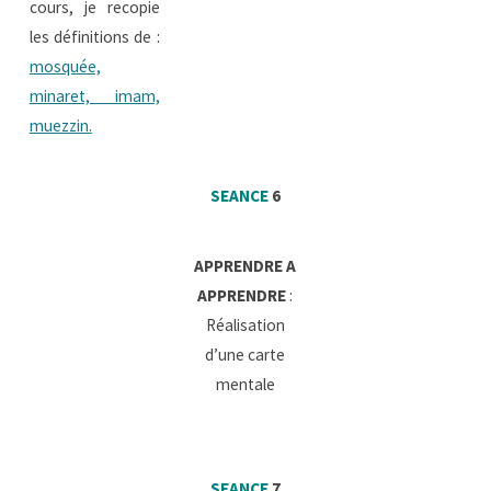
cours, je recopie
les définitions de :
mosquée,
minaret, imam,
muezzin.
SEANCE
6
APPRENDRE A
APPRENDRE
:
Réalisation
d’une carte
mentale
SEANCE
7