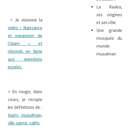
La Kaaba,
ses origines
> Je visionne la
et ses rôle
vidéo « Naissance
Une grande
et expansion de
mosquée du
l’islam » et
monde
réponds en ligne
musulman
aux questions
posées.
> En rouge, dans
cours, je recopie
les définitions de :
Islam, musulman,
ville sainte, calife.