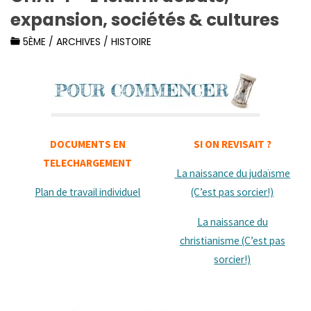
expansion, sociétés & cultures
5ÈME
/
ARCHIVES
/
HISTOIRE
DOCUMENTS EN
SI ON REVISAIT ?
TELECHARGEMENT
La naissance du judaïsme
Plan de travail individuel
(C’est pas sorcier!)
La naissance du
christianisme (C’est pas
sorcier!)