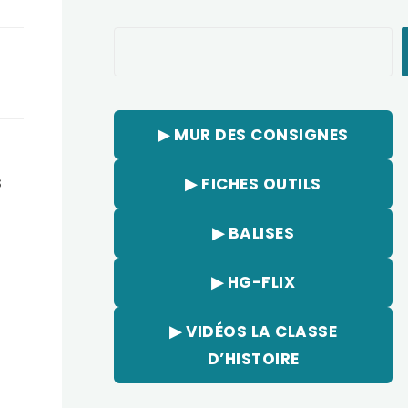
Rechercher
▶︎ MUR DES CONSIGNES
s
▶︎ FICHES OUTILS
▶︎ BALISES
▶︎ HG-FLIX
▶︎ VIDÉOS LA CLASSE
D’HISTOIRE