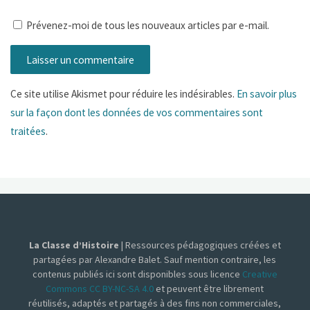
Prévenez-moi de tous les nouveaux articles par e-mail.
Ce site utilise Akismet pour réduire les indésirables.
En savoir plus
sur la façon dont les données de vos commentaires sont
traitées
.
La Classe d’Histoire
| Ressources pédagogiques créées et
partagées par Alexandre Balet. Sauf mention contraire, les
contenus publiés ici sont disponibles sous licence
Creative
Commons CC BY-NC-SA 4.0
et peuvent être librement
réutilisés, adaptés et partagés à des fins non commerciales,