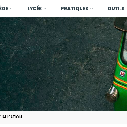
ÈGE
LYCÉE
PRATIQUES
OUTILS
DIALISATION