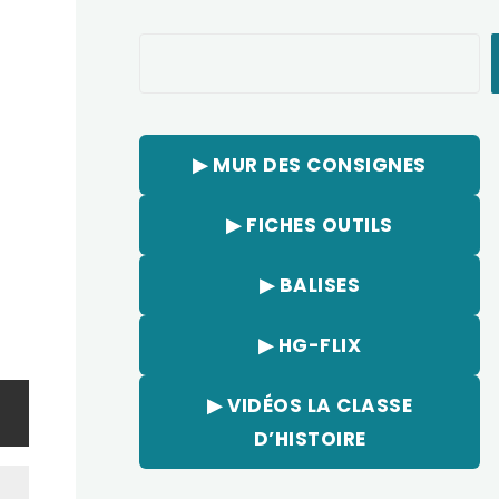
Rechercher
▶︎ MUR DES CONSIGNES
▶︎ FICHES OUTILS
▶︎ BALISES
▶︎ HG-FLIX
▶︎ VIDÉOS LA CLASSE
D’HISTOIRE