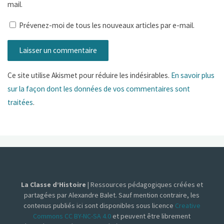
mail.
Prévenez-moi de tous les nouveaux articles par e-mail.
Ce site utilise Akismet pour réduire les indésirables.
En savoir plus
sur la façon dont les données de vos commentaires sont
traitées
.
La Classe d’Histoire
| Ressources pédagogiques créées et
partagées par Alexandre Balet. Sauf mention contraire, les
contenus publiés ici sont disponibles sous licence
Creative
Commons CC BY-NC-SA 4.0
et peuvent être librement